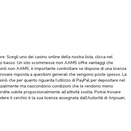
 Scegli uno dei casino online della nostra lista, clicca nel
davvero basso. Un sito scommesse non AAMS offre vantaggi che
 un casinò non AAMS, è importante controllare se dispone di una licenza
trovare risposta a questioni generali che vengono poste spesso. La
inò che per quanto riguarda l’utilizzo di PayPal per depositare nel
 inizialmente ma nascondono condizioni che le rendono meno
dite subite proporzionalmente all’attività svolta. Potrai trovare
iudere il cerchio è la sua licenza assegnata dall’Autorità di Anjouan,