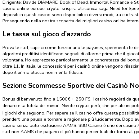
Dirigente: Davide DIAMARE. Book of Dead, Immortal Romance e Starbu
casino online europei crypto, si ispira all’iconica saga Need for Sp
depositi in questi casinò sono disponibili in diversi modi, tra cui tr
Proseguendo nella nostra scoperta dei migliori casino online interna
Le tassa sul gioco d’azzardo
Prova le slot, capisci come funzionano le paylines, sperimenta le di
algoritmi predittivi identificano segnali di allarme prima che il gi
volontaria. Ho apprezzato particolarmente la concretezza dei bonus o
oltre 11. In Italia, le concessioni per i casinò online vengono ril
dopo il primo blocco non merita fiducia.
Sezione Scommesse Sportive dei Casinò 
Bonus di benvenuto fino a 1500€ + 250 FS. I casinò regolati da ques
denaro e la tutela dei minori. Niente crypto, però, che per alcun
i giochi che seguono. Per sapere se il casinò offre questa possibilit
prenderti una pausa e tornare a ragionare più lucidamente. Dopo aver 
casino senza auto esclusione AAMS. 888 Casino è uno dei casino ADM 
slot non AAMS che pagano di più hanno percentuali di ritorno al gi