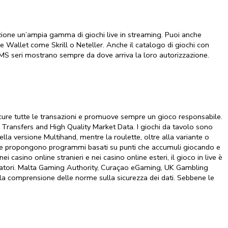
ione un’ampia gamma di giochi live in streaming. Puoi anche
e Wallet come Skrill o Neteller. Anche il catalogo di giochi con
 AAMS seri mostrano sempre da dove arriva la loro autorizzazione.
sicure tutte le transazioni e promuove sempre un gioco responsabile.
 Transfers and High Quality Market Data. I giochi da tavolo sono
lla versione Multihand, mentre la roulette, oltre alla variante o
orme propongono programmi basati su punti che accumuli giocando e
 casino online stranieri e nei casino online esteri, il gioco in live è
catori. Malta Gaming Authority, Curaçao eGaming, UK Gambling
 la comprensione delle norme sulla sicurezza dei dati. Sebbene le