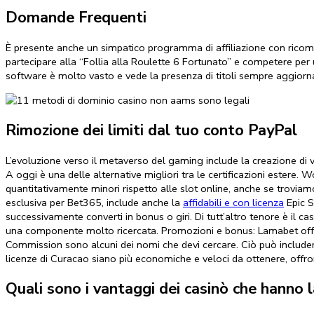
Domande Frequenti
È presente anche un simpatico programma di affiliazione con ricom
partecipare alla “Follia alla Roulette 6 Fortunato” e competere per
software è molto vasto e vede la presenza di titoli sempre aggiornati
Rimozione dei limiti dal tuo conto PayPal
L’evoluzione verso il metaverso del gaming include la creazione di v
A oggi è una delle alternative migliori tra le certificazioni este
quantitativamente minori rispetto alle slot online, anche se troviamo
esclusiva per Bet365, include anche la
affidabili e con licenza
Epic S
successivamente converti in bonus o giri. Di tutt’altro tenore è il ca
una componente molto ricercata. Promozioni e bonus: Lamabet offr
Commission sono alcuni dei nomi che devi cercare. Ciò può includere
licenze di Curacao siano più economiche e veloci da ottenere, offr
Quali sono i vantaggi dei casinò che hanno l