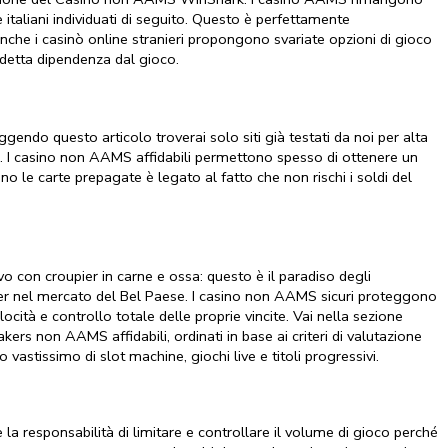
 italiani individuati di seguito. Questo è perfettamente
, anche i casinò online stranieri propongono svariate opzioni di gioco
ddetta dipendenza dal gioco.
o questo articolo troverai solo siti già testati da noi per alta
a. I casino non AAMS affidabili permettono spesso di ottenere un
o le carte prepagate è legato al fatto che non rischi i soldi del
o con croupier in carne e ossa: questo è il paradiso degli
per nel mercato del Bel Paese. I casino non AAMS sicuri proteggono
cità e controllo totale delle proprie vincite. Vai nella sezione
ers non AAMS affidabili, ordinati in base ai criteri di valutazione
 vastissimo di slot machine, giochi live e titoli progressivi.
a responsabilità di limitare e controllare il volume di gioco perché