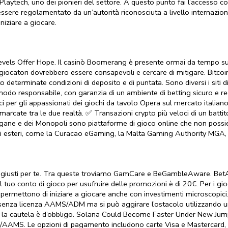
 Playtech, uno dei pionieri del settore. A questo punto fai l’accesso 
ssere regolamentato da un’autorità riconosciuta a livello internaziona
niziare a giocare.
els Offer Hope. Il casinò Boomerang è presente ormai da tempo sul me
giocatori dovrebbero essere consapevoli e cercare di mitigare. Bitcoin
ato determinate condizioni di deposito e di puntata. Sono diversi i s
 in modo responsabile, con garanzia di un ambiente di betting sicuro 
ci per gli appassionati dei giochi da tavolo Opera sul mercato itali
ate tra le due realtà. ✅ Transazioni crypto più veloci di un battit
ane e dei Monopoli sono piattaforme di gioco online che non possied
ori esteri, come la Curacao eGaming, la Malta Gaming Authority MGA,
er giusti per te. Tra queste troviamo GamCare e BeGambleAware. BetAic
sul tuo conto di gioco per usufruire delle promozioni è di 20€. Per i gi
ettono di iniziare a giocare anche con investimenti microscopici. Tu
sinò senza licenza AAMS/ADM ma si può aggirare l’ostacolo utilizzando 
, la cautela è d’obbligo. Solana Could Become Faster Under New Jump C
/AAMS. Le opzioni di pagamento includono carte Visa e Mastercard, e 