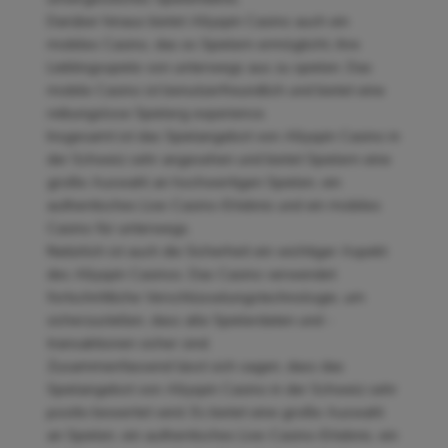
Darüber hinaus bietet Allyspin Casino auch ein
mobiles Casino, das es Spielern ermöglicht, ihre
Lieblingsspiele von unterwegs aus zu spielen. Das
mobile Casino ist benutzerfreundlich und bietet eine
reibungslose Spielerg experience.
Insgesamt ist das Spielangebot von Allyspin Casino in
der Schweiz sehr angesehen und bietet Spielern eine
große Auswahl an hochwertigen Spielen, ein
authentisches Live-Casino-Erlebnis und ein mobiles
Casino für unterwegs.
Natürlich ist auch die Sicherheit ein wichtiger Aspekt
des Allyspin Casinos. Das Casino verwendet
fortschrittliche Verschlüsselungstechnologie, um
sicherzustellen, dass alle Spielerdaten und -
transaktionen sicher sind.
Zusammenfassend lässt sich sagen, dass das
Spielangebot von Allyspin Casino in der Schweiz sehr
positiv bewertet wird. Es bietet eine große Auswahl
an Spielen, ein authentisches Live-Casino-Erlebnis, ein