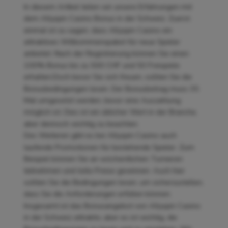
In diesem Artikel teilen wir unsere Erfahrungen mit
dem Allyspin Casino Bonus in der Schweiz. Zuerst
einmal ist zu sagen, dass Allyspin Casino ein
attraktives Willkommenspaket für neue Spieler
anbietet. Nach der Registrierung können Sie einen
100% Bonus bis zu 500 CHF und 50 Freispiele
erhalten.Doch bevor Sie sich freuen, sollten Sie die
Bonusbedingungen lesen. Der Bonusbetrag muss 35
Mal umgesetzt werden, bevor eine Auszahlung
möglich ist. Dies ist ein üblicher Wert in der Branche,
aber dennoch wichtig zu beachten.
Des Weiteren gibt es bei Allyspin Casino auch
laufende Promotionen für bestehende Spieler. Zum
Beispiel können Sie an wöchentlichen Turnieren
teilnehmen und tolle Preise gewinnen. Auch hier
sollten Sie die Bedingungen lesen, um sicherzustellen,
dass Sie die Anforderungen erfüllen können.
Insgesamt ist das Bonusangebot von Allyspin Casino
in der Schweiz attraktiv, aber es ist wichtig, die