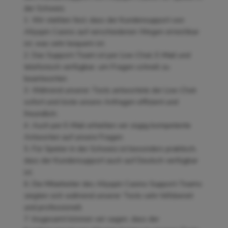
der Schweiz.
1. Wir stellten fest, dass der Kundensupport von
Allyspin Casino auf verschiedenen Wegen erreichbar
ist, was sehr bequem ist.
2. Das Support-Team ist per Live-Chat, E-Mail und
telefonisch verfügbar, um Fragen schnell zu
beantworten.
3. Während unserer Tests antwortete der Live-Chat
sofort und löste unsere Anfragen effizient und
freundlich.
4. Auch per E-Mail erhielten wir zügig kompetente
Antworten auf unsere Fragen.
5. Für Spieler in der Schweiz ist besonders praktisch,
dass der Kundensupport auch auf Deutsch verfügbar
ist.
6. Die Mitarbeiter des Allyspin Casino Support-Teams
zeigten sich während unserer Tests sehr hilfsbereit
und professionell.
7. Insgesamt können wir sagen, dass der