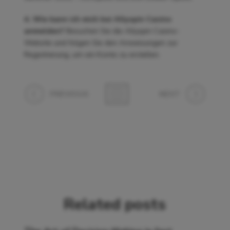
4. Wie kann ich mich bei Allyspin Casino
anmelden?
Besuchen Sie die Allyspin Casino-
Website und folgen Sie den Anweisungen zur
Registrierung, um ein Konto zu erstellen.
PREVIOUS
NEXT
Related posts