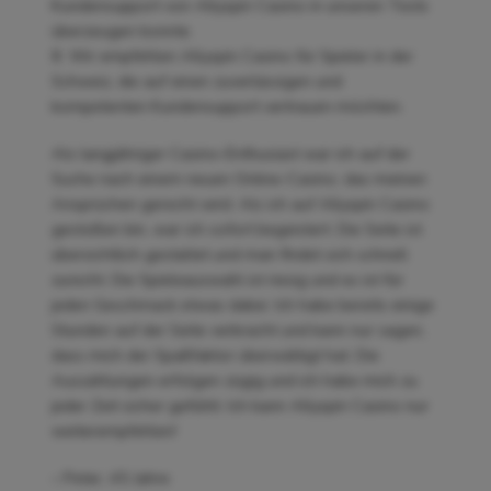
Kundensupport von Allyspin Casino in unseren Tests
überzeugen konnte.
8. Wir empfehlen Allyspin Casino für Spieler in der
Schweiz, die auf einen zuverlässigen und
kompetenten Kundensupport vertrauen möchten.
Als langjähriger Casino-Enthusiast war ich auf der
Suche nach einem neuen Online-Casino, das meinen
Ansprüchen gerecht wird. Als ich auf Allyspin Casino
gestoßen bin, war ich sofort begeistert. Die Seite ist
übersichtlich gestaltet und man findet sich schnell
zurecht. Die Spieleauswahl ist riesig und es ist für
jeden Geschmack etwas dabei. Ich habe bereits einige
Stunden auf der Seite verbracht und kann nur sagen,
dass mich der Spaßfaktor überwältigt hat. Die
Auszahlungen erfolgen zügig und ich habe mich zu
jeder Zeit sicher gefühlt. Ich kann Allyspin Casino nur
weiterempfehlen!
– Peter, 45 Jahre