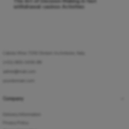
The Art of Decision-Making in fast
The 
withdrawal casinos Activities
casi
Calista Wise 7292 Dictum Av.Antonio, Italy.
(+01)-800-3456-88
admin@mail.com
yourdomain.com
Company
Delivery Information
Privacy Policy