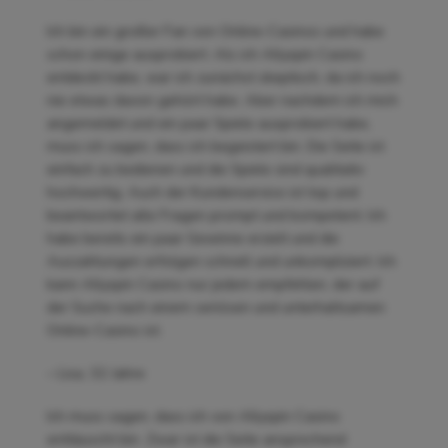
Ich bin ein großer Fan von Online-Casinos und habe
schon einige ausprobiert. Als ich Allyspin Casino
entdeckt habe, war ich zunächst skeptisch, da ich noch
nie etwas davon gehört habe. Aber nachdem ich mich
angemeldet und ein paar Spiele ausprobiert habe,
muss ich sagen, dass ich begeistert bin. Die Seite ist
einfach zu bedienen und die Spiele sind qualitativ
hochwertig. Auch der Kundenservice ist top und
beantwortet alle Fragen prompt und kompetent. Ich
habe bereits ein paar Gewinne erzielt und die
Auszahlungen erfolgen schnell und unkompliziert. Ich
kann Allyspin Casino nur jedem empfehlen, der auf
der Suche nach einem seriösen und unterhaltsamen
Online-Casino ist.
– Lisa, 32 Jahre
Ich muss sagen, dass ich von Allyspin Casino
enttäuscht bin. Zwar ist die Seite ansprechend