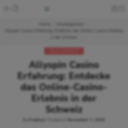
Home
Uncategorized
Allyspin Casino Erfahrung: Entdecke das Online-Casino-Erlebnis
in der Schweiz
UNCATEGORIZED
Allyspin Casino
Erfahrung: Entdecke
das Online-Casino-
Erlebnis in der
Schweiz
By
Prabhat
.
Posted on
November 7, 2025