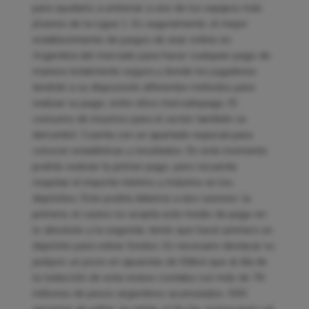
para ayudarlo a entrenar a uno de los equipos más
jóvenes de la Ligue 1. Es seguramente, el mejor
establecimiento de juegos de azar online en
Аrgentina del mercado para hacer cualquier pago de
manera totalmente segura y donde los jugadores
tendrán a su disposición diferentes métodos para
realizar su pago, entre ellos mercadopago. El
consumo de insumos para el sector también se
derrumbó. Cuenta con un apartado especial para
conocer estadísticas y resultados. En este momento
podrás realizar tu primer pago, pero recuerda
respetar el importe mínimo y máximo en los
depósitos. Esto podría deberse a dos razones: la
primera, el casino no acepta este medio de pago en
lo absoluto y la segunda, tenés que hacer primero un
depósito para retirar fondos. Es necesario destacar su
jackpot, un pozo en apuestas de fútbol que al día de
la redacción de esta review contaba con más de 76
millones de pesos argentinos acumulados. 000