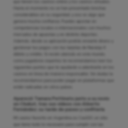
que tienen los casinos online y los casinos virtuales.
Hasta el momento no se han presentado brechas
considerables en su seguridad, y eso es algo que
genera mucha confianza. Puedes apostar en
competencias locales e internacionales con muchos
mercados de apuestas y en distinto deportes.
Además, desde su aplicación podrás enviarte dinero y
gestionar tus pagos con tus tarjetas de Naranja X
débito y crédito. Si recién aterizás en este mundo,
como jugadores expertos te recomendamos leer los
siguientes puntos que te ayudarán a adentrarte en los
casinos en linea de manera responsable. Sin dudas la
recomendamos para poder pagar en plataformas que
están radicadas en otros países.
Apareció Tamara Pettinato junto a su novio
en Chubut, tras sus videos con Alberto
Fernández: su tarde de paseo y confitería
Mi casino favorito en Argentina es CasiGO, un sitio
que tiene todo lo necesario para cumplir con las