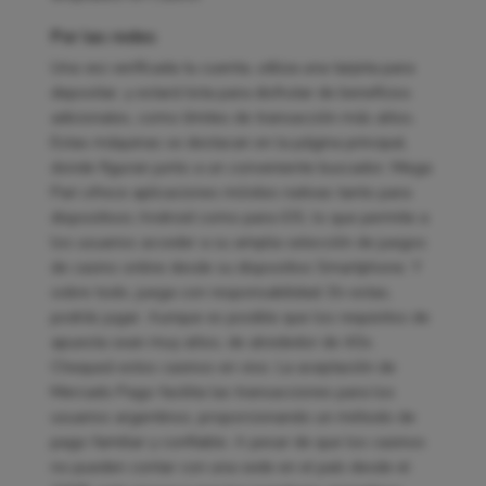
Por las redes
Una vez verificada tu cuenta, utiliza una tarjeta para
depositar, y estará lista para disfrutar de beneficios
adicionales, como límites de transacción más altos.
Estas máquinas se destacan en la página principal,
donde figuran junto a un conveniente buscador. Mega
Pari ofrece aplicaciones móviles nativas tanto para
dispositivos Android como para iOS, lo que permite a
los usuarios acceder a su amplia selección de juegos
de casino online desde su dispositivo Smartphone. Y
sobre todo, juega con responsabilidad. En estas,
podrás jugar. Aunque es posible que los requisitos de
apuesta sean muy altos, de alrededor de 40x.
Chequeá estos casinos en vivo. La aceptación de
Mercado Pago facilita las transacciones para los
usuarios argentinos, proporcionando un método de
pago familiar y confiable. A pesar de que los casinos
no pueden contar con una sede en el país desde el