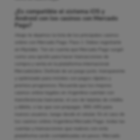
¿Es compatible el sistema iOS y
Android con los casinos con Mercado
Pago?
Abajo te dejamos la lista de los principales casinos
online con Mercado Pago. Paso 1: Debes registrarte
en Mystake. Ten en cuenta que Mercado Pago surgió
como una opción para hacer transacciones de
compra y venta en la plataforma internacional
MercadoLibre. Disfrute de un juego justo, transparente
y optimizado para móviles con pagos rápidos y
premios progresivos. Recuerda que los mejores
casinos online legales en Argentina cuentan con
transferencias bancarias, el uso de tarjetas de crédito
y débito, o las que son prepagas. 995 ARS para
nuevos usuarios. Juego desde el celular. En el caso de
los casinos online Argentina Mercado Pago, todas las
cuentas y transacciones que realices con esta
plataforma serán contabilizadas en pesos. Mercado