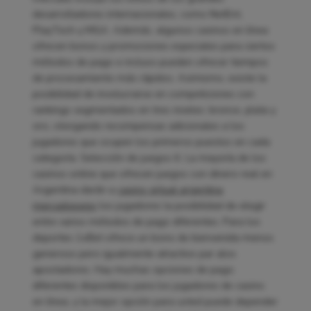
desarrolladores internacionales, como NetEnt,
PlayTech y MGA. Además, algunos casinos en línea
ofrecen bonos y promociones especiales para ciertos
métodos de pago e incluso pueden ofrecer tiempos
de procesamiento más rápidos. Asimismo, existe la
posibilidad de involucrarse en competiciones con
rankings segmentados en tres niveles: bronce, plata y
oro, otorgando recompensas adicionales a los
jugadores que ocupen los primeros puestos en cada
categoría. Selección de juegos 6. La mayoría de los
casinos online que ofrecen juegos con dinero real en
Argentina darán a
casino virtual argentina
mercadopago
los jugadores la posibilidad de elegir
entre varios métodos de pago diferentes. Para los
deportes 1xBet ofrece un bono de bienvenida menos
generoso pero igualmente atractivo par alos
apostadores. Hay muchas opciones de pago
diferentes disponibles para los jugadores de casino
en línea, y la mejor opción para usted puede depender