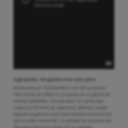
Jugá gratis, sin gastar ni un solo peso
Gestionada por TechSolutions, uno de los puntos
más fuertes de 20Bet se encuentra en su galería de
ofertas habilitadas. Hay que tener en cuenta que,
según los términos de cada bono, deberás cumplir
algunas exigencias para hacer efectiva la promoción
que te están ofreciendo. La variedad de opciones del
mercado incluye los éxitos de los grandes