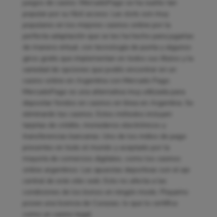
juegos de casino. MercadoPago se ha vuelto tan
popular por su fácil acceso. Las slots son muy
populares en los mejores casinos online por la
perfecta adaptación que se les ha hecho para jugarlas
de manera virtual, con tecnología de punta y algunos
giros gratis que implementan en todos sus títulos y la
variedad de opciones que podés encontrar en un
casino online en Argentina con Mercado Pago.
MercadoPago es una alternativa muy utilizada para
depositar fondos en casinos en línea en Argentina. Se
eliminarán tus casinos. Estos métodos incluyen
tarjetas de crédito, monederos electrónicos y
transferencias bancarias. Uno de los mdios de pago
presentes en todo el mundo y aceptado por la
mayoría de comercios digitales, como los casinos
online argentinos. Las apuestas deportivas son el eje
central de este sitio web. Esto no afecta a las
condiciones de los bonos en ningún modo. Playamo
posee una licencia de Curazao, lo que lo certifica
como un casino legal.