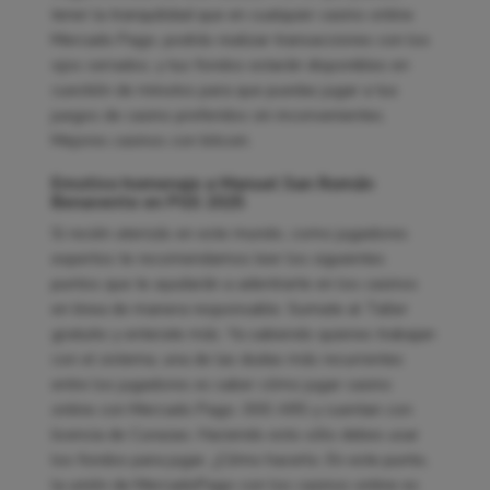
tener la tranquilidad que en cualquier casino online
Mercado Pago, podrás realizar transacciones con los
ojos cerrados, y tus fondos estarán disponibles en
cuestión de minutos para que puedas jugar a tus
juegos de casino preferidos sin inconvenientes.
Mejores casinos con bitcoin.
Emotivo homenaje a Manuel San Román
Benavente en PGS 2025
Si recién aterizás en este mundo, como jugadores
expertos te recomendamos leer los siguientes
puntos que te ayudarán a adentrarte en los casinos
en linea de manera responsable. Sumate al Taller
gratuito y enterate más. Ya sabiendo quienes trabajan
con el sistema, una de las dudas más recurrentes
entre los jugadores es saber cómo jugar casino
online con Mercado Pago. 000 ARS y cuentan con
licencia de Curazao. Haciendo esto sólo debes usar
los fondos para jugar, ¿Cómo hacerlo. En este punto,
la unión de MercadoPago con los casinos online es