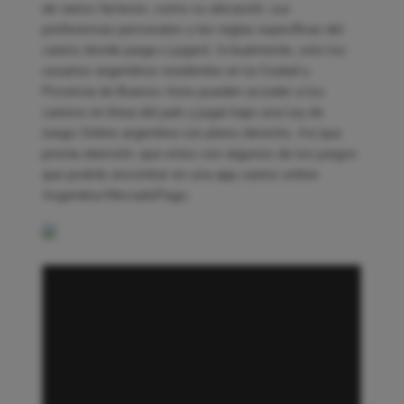
de varios factores, como su ubicación, sus
preferencias personales y las reglas específicas del
casino donde juega o jugará. Actualmente, solo los
usuarios argentinos residentes en la Ciudad y
Provincia de Buenos Aires pueden acceder a los
casinos en línea del país y jugar bajo una Ley de
Juego Online argentina con pleno derecho. Así que
presta atención, que estos son algunos de los juegos
que podrás encontrar en una app casino online
Argentina MercadoPago.