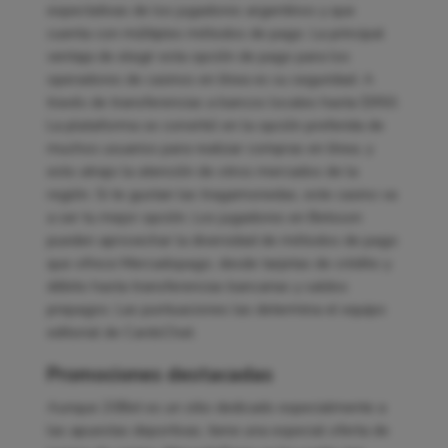
expectativas de los jugadores argentinos y que
cuenta con múltiples métodos de pago. La principal
ventaja de elegir esta opción de pago para los
operadores de casinos en línea es su seguridad. A
través de transferencias a bancos locales hasta $950.
La plataforma se convirtió en la opción preferida de
muchos usuarios para realizar compras en línea, y
esto atrajo la atención de otros mercados de la
región. Si te gustan las tragamonedas, este casino va
a ser tu mejor opción. Los jugadores en Betsson
pueden aprovechar la diversidad de métodos de pago
que ofrece Mercadopago, desde tarjetas de crédito y
débito hasta transferencias bancarias y saldos
prepagos. Las puntuaciones las determina el equipo
editorial de CardsChat.
Promociones destacadas
Aunque 20Bet es un sitio dedicado especialmente a
las apuestas deportivas, tiene una especial oferta de