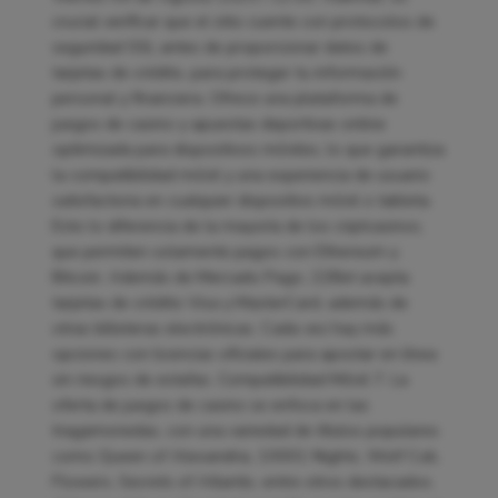
crucial verificar que el sitio cuente con protocolos de
seguridad SSL antes de proporcionar datos de
tarjetas de crédito, para proteger tu información
personal y financiera. Ofrece una plataforma de
juegos de casino y apuestas deportivas online
optimizada para dispositivos móviles, lo que garantiza
la compatibilidad móvil y una experiencia de usuario
satisfactoria en cualquier dispositivo móvil o tableta.
Esto lo diferencia de la mayoría de los criptcasinos,
que permiten solamente pagos con Ethereum y
Bitcoin. Además de Mercado Pago, 22Bet acepta
tarjetas de crédito Visa y MasterCard, además de
otras billeteras electrónicas. Cada vez hay más
opciones con licencias oficiales para apostar en línea
sin riesgos de estafas. Compatibilidad Móvil 7. La
oferta de juegos de casino se enfoca en las
tragamonedas, con una variedad de títulos populares
como Queen of Alexandria, 10001 Nights, Wolf Cub,
Flowers, Secrets of Atlantis, entre otros destacados.