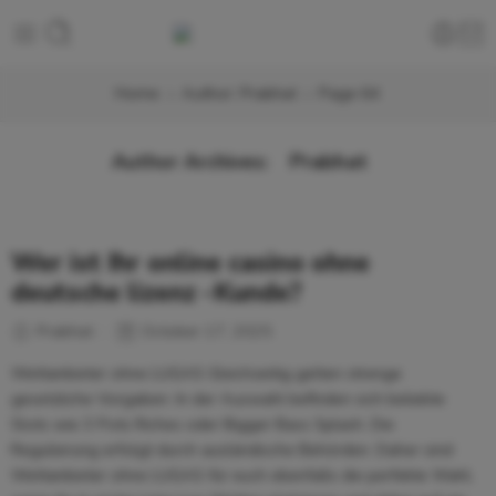
Home
Author: Prabhat
Page 64
Prabhat
Author Archives:
Wer ist Ihr online casino ohne
deutsche lizenz -Kunde?
Prabhat
October 17, 2025
Wettanbieter ohne LUGAS Gleichzeitig gelten strenge
gesetzliche Vorgaben. In der Auswahl befinden sich beliebte
Slots wie 3 Pots Riches oder Bigger Bass Splash. Die
Regulierung erfolgt durch ausländische Behörden. Daher sind
Wettanbieter ohne LUGAS für euch ebenfalls die perfekte Wahl,