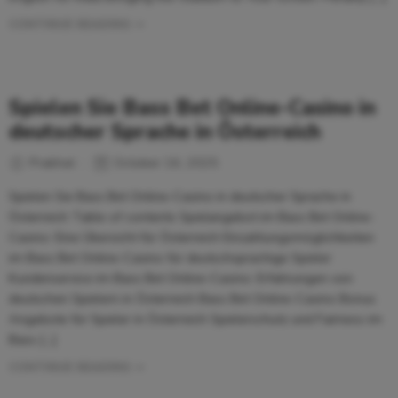
CONTINUE READING ➞
Spielen Sie Bass Bet Online-Casino in
deutscher Sprache in Österreich
Prabhat
October 16, 2025
Spielen Sie Bass Bet Online-Casino in deutscher Sprache in
Österreich Table of contents Spielangebot im Bass Bet Online-
Casino: Eine Übersicht für Österreich Einzahlungsmöglichkeiten
im Bass Bet Online-Casino für deutschsprachige Spieler
Kundenservice im Bass Bet Online-Casino: Erfahrungen von
deutschen Spielern in Österreich Bass Bet Online-Casino Bonus
Angebote für Spieler in Österreich Spielerschutz und Fairness im
Bass […]
CONTINUE READING ➞