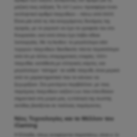
αριθμό των καζίνο, ανοίγοντας τον δρόμο για τη
μαζική τους αύξηση. Το Alf Casino προσφέρει έναν
εκπληκτικό αριθμό παιχνιδιών – πάνω από 6600.
Είναι μία από τις πιο ανερχόμενες δυνάμεις της
αγοράς, με το γκρουπ να έχει τα γραφεία του στο
Κουρασάο, εκεί από όπου έχει λάβει άδεια
λειτουργίας. Με τη NetBet, το μεγαλύτερο σάιτ
τυχερών παιχνιδιών διεκδικείτε πάντα περισσότερα
από ότι με άλλες στοιχηματικές εταιρίες. 000+
παιχνίδια, κατάθεση με ελληνικές κάρτες, και
μεγαλύτερο “πάτημα” σε κάθε παιχνίδι, είναι μερικά
από τα χαρακτηριστικά που τα κάνουν να
ξεχωρίζουν. Στο μοντέρνο περιβάλλον, με τους
παρόχους παιχνιδιών καζίνο Live που επενδύουν
σημαντικά στη χώρα μας, η επιλογή της σωστής
σελίδας βασίζεται σε πολλούς παράγοντες.
Νέες Τεχνολογίες και το Μέλλον του
iGaming
Η Ελλάδα, όπως αναφέρεται παραπάνω, είναι ο. Gr