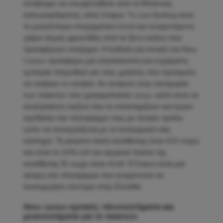
ελπίζουμε να επωφεληθείτε από το Μπόνους
καλωσορίσματος, είστε έτοιμοι. To Live Betting είναι
το μεγαλύτερο στοιχηματικό trend και αναμενόμενα
χαίρει άκρας φροντίδας από τα ξένο καζίνο που
προσφέρουν στοίχημα. Η έκδοση για κινητά του Nine
Casino προσφέρει μια απρόσκοπτη και ευχάριστη
εμπειρία παιχνιδιού για τους χρήστες που προτιμούν
να παίζουν εν κινήσει. Αν ανήκετε στην κατηγορία
των παικτών που χρησιμοποιούν Linux, καλό είναι να
αναζητήσετε καζίνο που το υποστηρίζουν και έχουν
σχεδιάσει την πλατφόρμα τους με τέτοιον τρόπο,
ώστε να συνεργάζεται με το λειτουργικό σας
σύστημα. Το μέγιστο ποσό κατάθεσης είναι 500 ευρώ
και είναι το 30% επί του αρχικού ποσού της
κατάθεσης,Το wage είναι 40xB. Η Elabet είναι μια
ακόμη νέα πλατφόρμα που αναμένεται να
λειτουργήσει σύντομα στην Ελλάδα.
Nine casino κριτικές: πλεονεκτήματα και
μειονεκτήματα για το παικτών