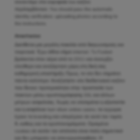
συναντάμε στα κορυφαία live καζίνο
περιλαμβάνουν. You should pass the automatic
identity verification, uploading photos according to
the instructions.
Anastasius
Διατίθεται μια μεγάλη ποικιλία από διαγωνισμούς και
τουρνουά. Έχω άθλιο σήμα internet. To Foxbet
βρίσκεται στον αέρα από το 2011 και συνεχίζει
ελεύθερο και ανεξάρτητο χάρη στη δική σας
καθημερινή υποστήριξη. Όμως, το νέο δεν σημαίνει
πάντα καλύτερο. Αναζητήστε νέα διαδικτυακά καζίνο
που δίνουν προτεραιότητα στην προστασία των
παικτών μέσω κρυπτογράφησης SSL και άλλων
μέτρων ασφαλείας. Χωρίς να υποτιμάται η αξιοπιστία
και η ασφάλεια των νέων online casino, τα εγχώρια
έχουν το branding και υπερέχουν σε αυτό τον τομέα.
Ά, καθώς και τα κρυπτονομίσματα. Ορισμένα
cookies σε αυτόν τον ιστότοπο είναι πολύ σημαντικά
και δεν μπορούν να απενεργοποιηθούν. Η