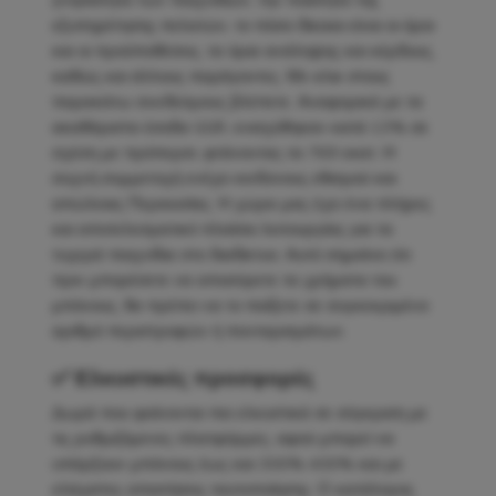
εξυπηρέτησης πελατών, το πόσο δίκαιοι είναι οι όροι
και οι προϋποθέσεις, τα όρια ανάληψης και κέρδους,
καθώς και άλλους παράγοντες. Με κλικ στους
παρακάτω συνδέσμους βλέπετε. Αναφορικά με τα
ακαθάριστα έσοδα GGR, ενισχύθηκαν κατά 13% σε
σχέση με πρόπερσι, φτάνοντας τα 769 εκατ. Η
συχνή συμμετοχή ενέχει κινδύνους εθισμού και
απώλειας Περιουσίας. Η χώρα μας έχει ένα πλήρες
και αποτελεσματικό πλαίσιο λειτουργίας για τα
τυχερά παιχνίδια στο διαδίκτυο. Αυτό σημαίνει ότι
πριν μπορέσετε να αποσύρετε τα χρήματα του
μπόνους, θα πρέπει να το παίξετε σε συγκεκριμένο
αριθμό περιστροφών ή πονταρισμάτων.
✅ Ελκυστικές προσφορές
Δωρά που φαίνονται πιο ελκυστικά σε σύγκριση με
τις ρυθμιζόμενες πλατφόρμες, αφού μπορεί να
υπάρξουν μπόνους έως και 300% 400% και με
ελάχιστες απαιτήσεις ταυτοποίησης. Ο κατάλογος