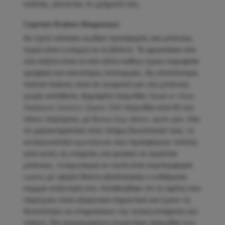
απάτης, χάνοντας τα χρήματά σας.
Captain Kraken Megaways
Αν έχετε κάποιον κωδικό προσφοράς για μπόνους,
τώρα είναι η στιγμή να το βάλετε. Τα φρουτάκια στα
νέα καζίνο είναι το κάτι άλλο καθώς έχουν κορυφαία
γραφικά και καινοτόμες λειτουργίες. Ως αποτέλεσμα,
πολλοί παίκτες είναι σε αναμονή για νέα μπόνους
χωρίς κατάθεση. Δημοφιλή παιχνίδια: Dead or Alive,
Starburst, Gonzo’s Quest. 000 παιχνίδια από 80 και
πάνω παρόχους, με Bonus buy, demo, quick spin, όλα
τα χαρακτηριστικά στην πλήρη δυνατότητά τους, το
ανταγωνιστικό sportsbook που προσφέρουν πολλές
από αυτές τις εταιρείες και φυσικά τα τεράστια
μπόνους. Aναρωτιεμαι αν αυτή είναι συμπεριφορά
casino με υψηλό δείκτη αξιολόγησης κ ενδιάμεσα
καμμια απάντηση στα. Αποδείχθηκε ότι τα οφέλη που
παρέχουν είναι εξαιρετικά σημαντικά και έχουν τη
δυνατότητα να επηρεάσουν την τελική απόφαση του
παίκτη. Πιο συγκεκριμένα συναντάμε παιχνίδια των