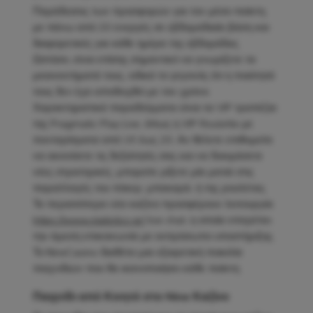
Παράδεισος των προσφορών για τον μέσο παίκτη,
με πάνω από 20 ενεργές σε εβδομαδιαία βάση και
διαφορετικές για κάθε ημέρα της εβδομάδας.
Ωστόσο, είναι επίσης σημαντικό να γνωρίζετε τα
μειονεκτήματά τους, ειδικά το γεγονός ότι η ποιότητά
τους δεν έχει αποδειχθεί με τον χρόνο.
Χαρακτηριστικά παραδείγματα είναι τα VIP τραπέζια
της Pragmatic Play Live, όπως η VIP Roulette με
πονταρίσματα από 1€ έως 20. Αν θέλετε επιθυμείτε
να ακονίσετε τις δεξιότητές σας και να δοκιμάσετε
νέες στρατηγικές, μπορείτε ρίξετε μία ματιά στις
παραλλαγές του πόκερ, μπακαρά, ή της ρουλέτας.
Τα περισσότερα νέα καζίνο προσφέρουν λειτουργία
https://www.statistics.gr/
live chat, η οποία επιτρέπει
την άμεση επικοινωνία με εκπρόσωπο υποστήριξης.
Το NineCasino διαθέτει μια εξαιρετική ποικιλία
παιχνιδιών που θα ικανοποιήσει κάθε παίκτη.
Παιχνίδι από Κινητό στο Nine Καζίνο