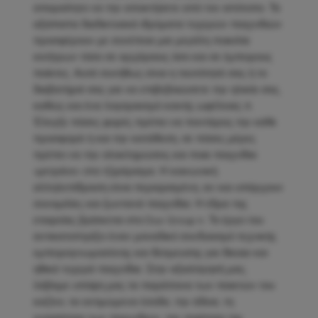
απαραίτητο να την αποκτήσετε από τον ιστότοπο. Τα
αξιόπιστα διαδικτυακά ιδρύματα τυχερών παιχνιδιών
προσφέρουν με συνέπεια μια μεγάλη ποικιλία
κινήτρων τόσο σε αρχάριους όσο και σε έμπειρους
παίκτες. Αυτά συνήθως είναι η ταυτότητά σας ή το
διαβατήριό σας για να επιβεβαιώσετε την ηλικία σας,
καθώς και ένα λογαριασμό κοινής ωφέλειας π.
Έλεγξε πόσες φορές πρέπει να ποντάρεις την κάθε
προσφορά ή και την κατάθεση, σε πόσες μέρες
πρέπει να την ολοκληρώσεις και ποια παιχνίδια
«μετράνε» στο τζιράρισμα. Η κοινωνική
αλληλεπίδραση είναι περιορισμένη, αν και υπάρχουν
συνομιλίες και ζωντανά παιχνίδια. Η έδρα της
εταιρείας βρίσκεται στο Dux Group n. Το έργο του
αντικατοπτρίζει έναν μοναδικό συνδυασμό τεχνικής
εμπειρογνωμοσύνης και δέσμευσης για δίκαια και
ηθικά τυχερά παιχνίδια. Στην αξιολόγησή μας,
λάβαμε υπόψη μας τα παράπονα των παικτών του
καζίνο, τα εκτιμώμενα έσοδα, την άδεια, τη
γνησιότητα των παιχνιδιών, την ποιότητα της