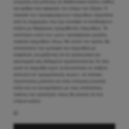
ενέργειες και μπόνους σε διαδικτυακά καζίνο, καθώς
και άρθρα που αφορούν τον κόσμο του τζόγου. Η
ποικιλία των προσφερόμενων παιχνιδιών εξαρτάται
από τις συμμαχίες που έχει συνάψει το αναδυόμενο
καζίνο με διάφορους προμηθευτές παιχνιδιών. Τα
καλύτερα online live casino προσφέρουν μεγάλη
ποικιλία παιχνιδιών όπως. Με αυτόν τον τρόπο, θα
απολαύσετε την εμπειρία του παιχνιδιού με
ασφάλεια, γνωρίζοντας ότι τα προσωπικά και
οικονομικά σας δεδομένα προστατεύονται. Σε όλα
αυτά τα παιχνίδια έχετε τη δυνατότητα να παίξετε
απέναντι σε πραγματικούς dealers, σε κάποιες
περιπτώσεις μάλιστα και στην ελληνική γλώσσα,
αλλά και να συνομιλήσετε με τους υπόλοιπους
παίκτες του τραπεζιού, όπως θα κάνατε σε ένα
επίγειο καζίνο.