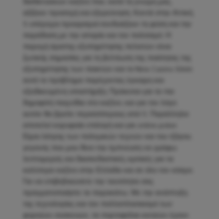
διαδικτυακών καζίνο που, κατά τη γνώμη μας,
αξίζουν προσοχή και εξερεύνηση. Κοντά στην Αττική,
5 υπέροχοι προορισμοί συνδυάζουν τη φύση και την
παράδοση με την ιστορία και τον πολιτισμό. Η
παροχή άριστης εξυπηρέτησης πελατών είναι
ζωτικής σημασίας για τη βελτίωση της ποιότητας της
εξυπηρέτησης των παικτών και το Nine Casino λύνει
αυτό το πρόβλημα παρέχοντας έγκαιρη και
εξειδικευμένη υποστήριξη. Πρόκειται για τα πιο
δημοφιλή παιχνίδια στο καζίνο, και για τον λόγο
αυτόν θα βρείτε περισσότερους από 5. Παράλληλα
αποτελεί κορυφαία επιλογή και για online poker.
Είμαι λάτρης των πολεμικών τεχνών και του τζόγου,
γεγονός που μου δίνει την έμπνευση να γράφω
λεπτομερείς και διασκεδαστικές κριτικές για τα
καλύτερα καζίνο στην Ελλάδα και σε όλο τον κόσμο.
Για να επιβεβαιώσετε την ταυτότητα σας
πραγματοποιήστε τα παρακάτω. Με την ανάπτυξη
της τεχνολογίας και τον πολλαπλασιασμό των
φορητών συσκευών, τα πορτοφόλια κινητών έχουν