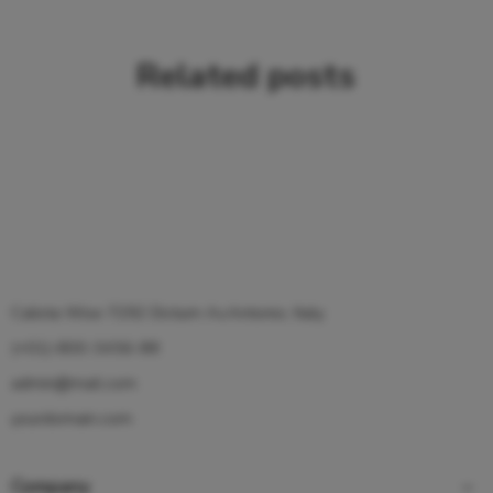
Related posts
Calista Wise 7292 Dictum Av.Antonio, Italy.
(+01)-800-3456-88
admin@mail.com
yourdomain.com
Company